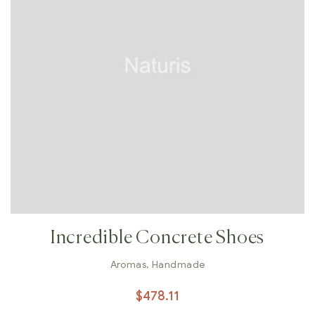
Incredible Concrete Shoes
Aromas
,
Handmade
$
478.11