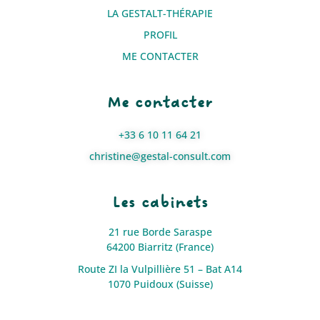
LA GESTALT-THÉRAPIE
PROFIL
ME CONTACTER
Me contacter
+33 6 10 11 64 21
christine@gestal-consult.com
Les cabinets
21 rue Borde Saraspe
64200 Biarritz (France)
Route ZI la Vulpillière 51 – Bat A14
1070 Puidoux (Suisse)