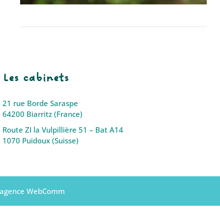
Les cabinets
21 rue Borde Saraspe
64200 Biarritz (France)
Route ZI la Vulpillière 51 – Bat A14
1070 Puidoux (Suisse)
l’agence WebComm