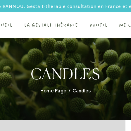
e RANNOU, Gestalt-thérapie consultation en France et 
CUEIL
LA GESTALT THÉRAPIE
PROFIL
ME 
CANDLES
Home Page
/
Candles