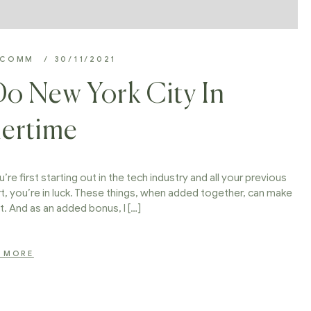
BCOMM
30/11/2021
o New York City In
ertime
’re first starting out in the tech industry and all your previous
t, you’re in luck. These things, when added together, can make
t. And as an added bonus, I […]
 MORE