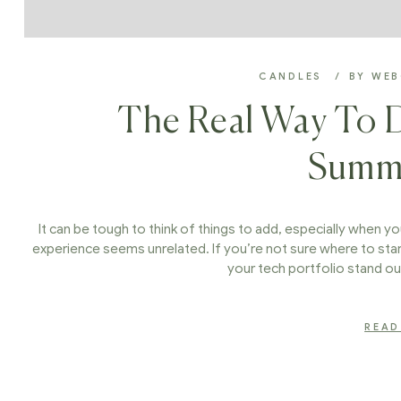
CANDLES
BY
WE
The Real Way To D
Summ
It can be tough to think of things to add, especially when you
experience seems unrelated. If you’re not sure where to star
your tech portfolio stand ou
READ