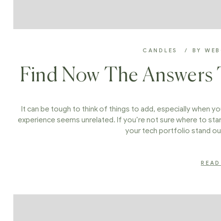
CANDLES
BY
WE
Find Now The Answers 
It can be tough to think of things to add, especially when you
experience seems unrelated. If you’re not sure where to star
your tech portfolio stand ou
READ