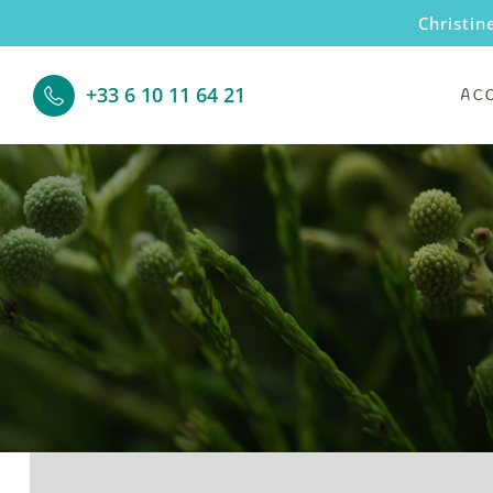
Christin
+33 6 10 11 64 21
AC