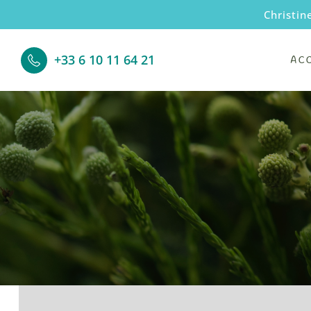
Christin
+33 6 10 11 64 21
AC