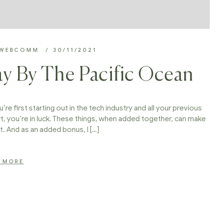
WEBCOMM
30/11/2021
y By The Pacific Ocean
’re first starting out in the tech industry and all your previous
t, you’re in luck. These things, when added together, can make
t. And as an added bonus, I […]
 MORE