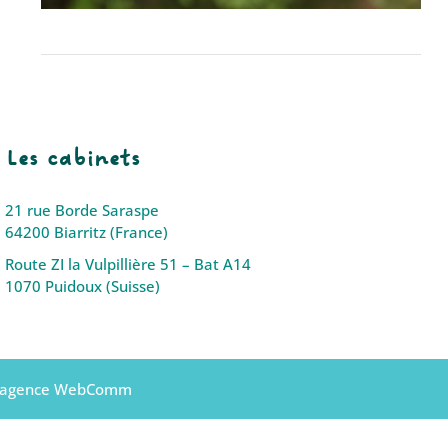
Les cabinets
21 rue Borde Saraspe
64200 Biarritz (France)
Route ZI la Vulpillière 51 – Bat A14
1070 Puidoux (Suisse)
l’agence WebComm