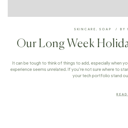
SKINCARE
,
SOAP
BY
Our Long Week Holida
It can be tough to think of things to add, especially when you
experience seems unrelated. If you’re not sure where to star
your tech portfolio stand ou
READ