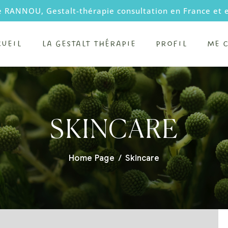
e RANNOU, Gestalt-thérapie consultation en France et 
CUEIL
LA GESTALT THÉRAPIE
PROFIL
ME 
SKINCARE
Home Page
/
Skincare